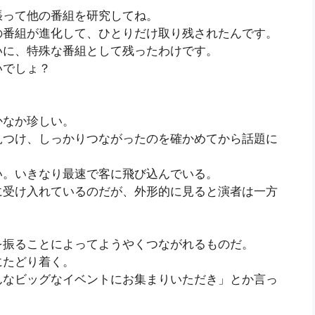
張って他の番組を研究してね。
の番組が進化して、ひとりだけ取り残されたんです。
いに、特殊な番組として残ったわけです。
いでしょ？
かなか珍しい。
見つけ、しっかりつながったのを確かめてから話題に
い。いきなり最速で客に飛び込んでいる。
に受け入れているのだが、外形的に見ると演者は一方
を振ることによってようやくつながれるものだ。
にたどり着く。
んなビッグなイベントにお集まりいただき」とか言っ