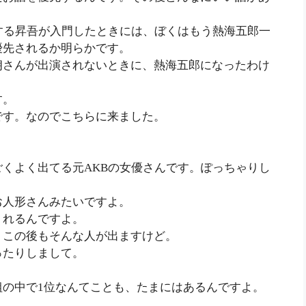
する昇吾が入門したときには、ぼくはもう熱海五郎一
優先されるか明らかです。
朗さんが出演されないときに、熱海五郎になったわけ
す。
です。なのでこちらに来ました。
くよく出てる元AKBの女優さんです。ぽっちゃりし
お人形さんみたいですよ。
くれるんですよ。
。この後もそんな人が出ますけど。
ったりしまして。
組の中で1位なんてことも、たまにはあるんですよ。