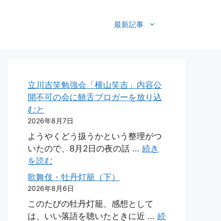
最新記事
立川吉笑勉強会「横山笑吉」内容公
開不可の会に饒舌ブロガーを放り込
むと
2026年8月7日
ようやくどう扱うかという整理がつ
いたので、8月2日の夜の話 ...
続き
を読む
歌舞伎・牡丹灯籠（下）
2026年8月6日
このたびの牡丹灯籠、感想として
は、いい落語を聴いたときに近 ...
続