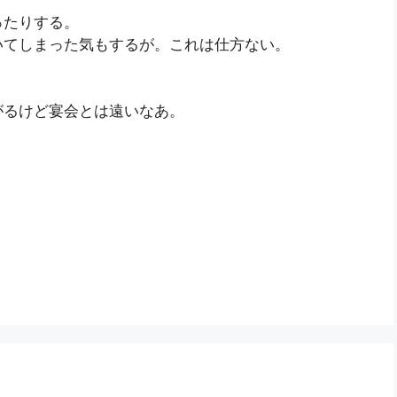
ったりする。
いてしまった気もするが。これは仕方ない。
がるけど宴会とは遠いなあ。