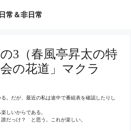
日常＆非日常
その3（春風亭昇太の特
宴会の花道」マクラ
いる。だが、最近の私は途中で番組表を確認したりし
ろ楽しいからである。
、誰だっけ？ と思う。これが楽しい。