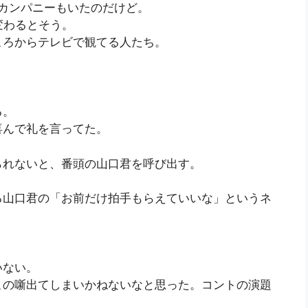
カンパニーもいたのだけど。
変わるとそう。
ころからテレビで観てる人たち。
る。
喜んで礼を言ってた。
られないと、番頭の山口君を呼び出す。
る山口君の「お前だけ拍手もらえていいな」というネ
いない。
この噺出てしまいかねないなと思った。コントの演題