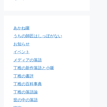
あかね噺
うちの師匠はしっぽがない
お知らせ
イベント
メディアの落語
丁稚の新作落語と小噺
丁稚の書評
丁稚の百科事典
丁稚の落語論
世の中の落語