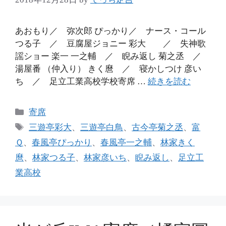
あおもり／ 弥次郎 ぴっかり／ ナース・コール
つる子 ／ 豆腐屋ジョニー 彩大 ／ 失神歌
謡ショー 楽一 一之輔 ／ 睨み返し 菊之丞 ／
湯屋番 （仲入り） きく麿 ／ 寝かしつけ 彦い
ち ／ 足立工業高校学校寄席 …
続きを読む
カ
寄席
テ
タ
三遊亭彩大
、
三遊亭白鳥
、
古今亭菊之丞
、
富
ゴ
グ
Ｑ
、
春風亭ぴっかり
、
春風亭一之輔
、
林家きく
リ
麿
、
林家つる子
、
林家彦いち
、
睨み返し
、
足立工
ー
業高校