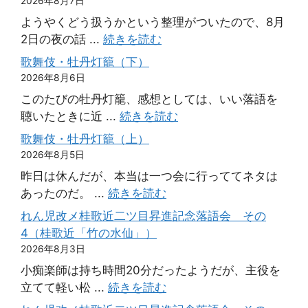
2026年8月7日
ようやくどう扱うかという整理がついたので、8月
2日の夜の話 ...
続きを読む
歌舞伎・牡丹灯籠（下）
2026年8月6日
このたびの牡丹灯籠、感想としては、いい落語を
聴いたときに近 ...
続きを読む
歌舞伎・牡丹灯籠（上）
2026年8月5日
昨日は休んだが、本当は一つ会に行っててネタは
あったのだ。 ...
続きを読む
れん児改メ桂歌近二ツ目昇進記念落語会 その
4（桂歌近「竹の水仙」）
2026年8月3日
小痴楽師は持ち時間20分だったようだが、主役を
立てて軽い松 ...
続きを読む