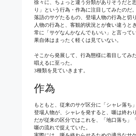
徐々に、ちょっと違う分類がありそうだと
り」という行為・作為に注目してみたのだ
落語のサゲたるもの、登場人物の行為と切
人物の行為と、客観的状況とが食い違うと
常に「サゲなんかなんでもいい」と言って
果自体はまったく軽くは見ていない。
そこから発展して、行為態様に着目してみ
唱えるに至った。
3種類を見ていきます。
作為
もともと、従来のサゲ区分に「シャレ落ち
登場人物が、シャレを発すると、噺は終わ
だが従来の区分ではこれを、「地口落ち」
噺の流れで捉えていた。
実際には、噺を終わらせるための適当なサ