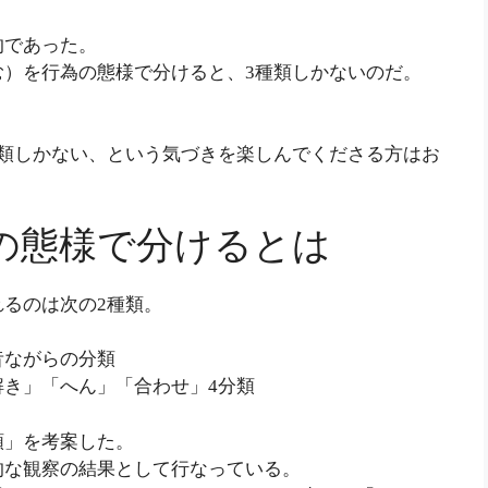
的であった。
む）を行為の態様で分けると、3種類しかないのだ。
。
種類しかない、という気づきを楽しんでくださる方はお
の態様で分けるとは
るのは次の2種類。
昔ながらの分類
き」「へん」「合わせ」4分類
類」を考案した。
的な観察の結果として行なっている。