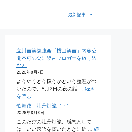
最新記事
立川吉笑勉強会「横山笑吉」内容公
開不可の会に饒舌ブロガーを放り込
むと
2026年8月7日
ようやくどう扱うかという整理がつ
いたので、8月2日の夜の話 ...
続き
を読む
歌舞伎・牡丹灯籠（下）
2026年8月6日
このたびの牡丹灯籠、感想として
は、いい落語を聴いたときに近 ...
続