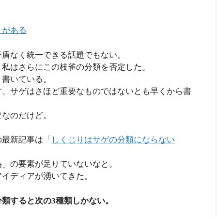
」がある
矛盾なく統一できる話題でもない。
、私はさらにこの枝雀の分類を否定した。
々書いている。
方、サゲはさほど重要なものではないとも早くから書
要なのだけど。
の最新記事は「
しくじりはサゲの分類にならない
為」の要素が足りていないなと。
アイディアが湧いてきた。
類すると次の3種類しかない。