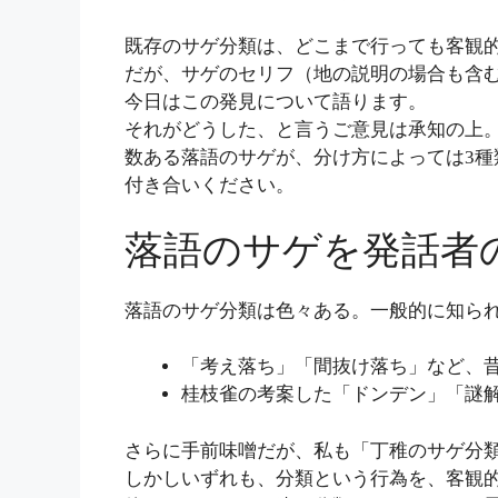
既存のサゲ分類は、どこまで行っても客観
だが、サゲのセリフ（地の説明の場合も含
今日はこの発見について語ります。
それがどうした、と言うご意見は承知の上
数ある落語のサゲが、分け方によっては3
付き合いください。
落語のサゲを発話者
落語のサゲ分類は色々ある。一般的に知られ
「考え落ち」「間抜け落ち」など、
桂枝雀の考案した「ドンデン」「謎解
さらに手前味噌だが、私も「丁稚のサゲ分
しかしいずれも、分類という行為を、客観