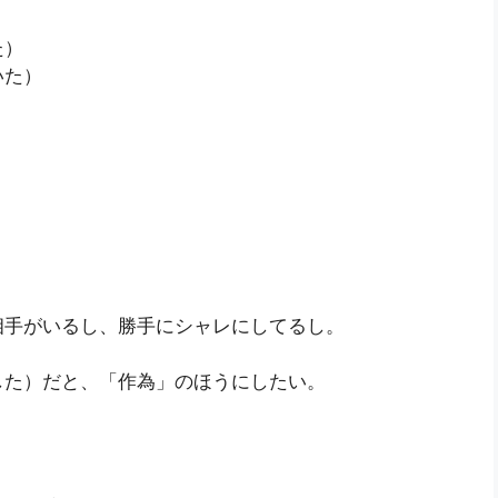
た）
いた）
）
）
相手がいるし、勝手にシャレにしてるし。
した）だと、「作為」のほうにしたい。