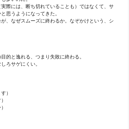
（実際には、断ち切れていることも）ではなくて、サ
かと思うようになってきた。
台が、なぜスムーズに終わるか。なぞかけという、シ
の目的と逸れる、つまり失敗に終わる。
むしろサゲにくい。
ます）
す）
ー）