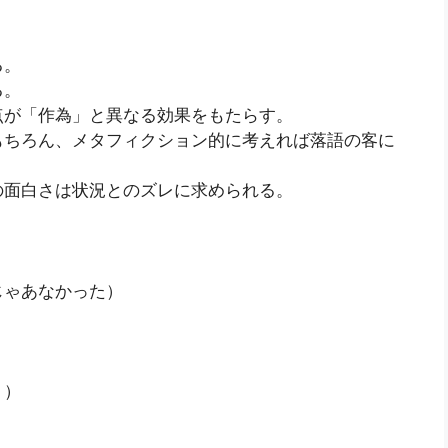
る。
る。
点が「作為」と異なる効果をもたらす。
もちろん、メタフィクション的に考えれば落語の客に
の面白さは状況とのズレに求められる。
）
じゃあなかった）
り）