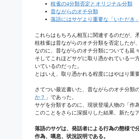
枝雀の4分類否定とオリジナル分類
昔ながらのオチ分類
落語にはサゲより重要な「いただき
これらはもちろん相互に関連するのだが、
桂枝雀は昔ながらのオチ分類を否定したが
なのに、昔ながらのオチ分類についても延
そしてこれほどサゲに取り憑かれている一
いているのだった。
とはいえ、取り憑かれる程度にはやはり重
さてつい最近書いた、昔ながらのオチ分類
か？
」であった。
サゲを分類するのに、現状登場人物の「作
このことをさらに深掘りした結果、新たな
落語のサゲは、発話者による行為の態様で分
作為、嘆息、状況説明である。