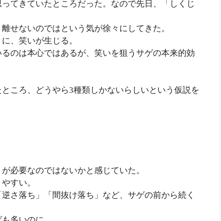
思ってきていたところだった。なので先日、「しくじ
。
り離せないのではという気が徐々にしてきた。
きに、笑いが生じる。
いるのは本心ではあるが、笑いを狙うサゲの本来的効
たところ、どうやら3種類しかないらしいという仮説を
」が必要なのではないかと感じていた。
りやすい。
「逆さ落ち」「間抜け落ち」など、サゲの前から続く
ゲも多いのに。