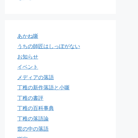
あかね噺
うちの師匠はしっぽがない
お知らせ
イベント
メディアの落語
丁稚の新作落語と小噺
丁稚の書評
丁稚の百科事典
丁稚の落語論
世の中の落語