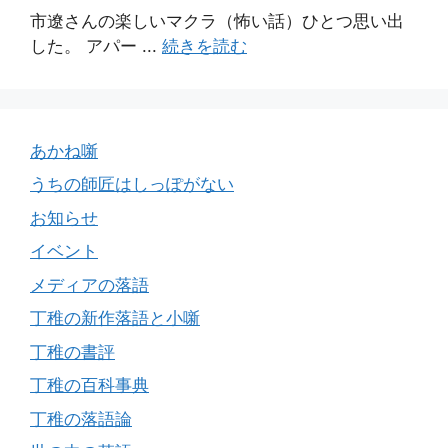
市遼さんの楽しいマクラ（怖い話）ひとつ思い出
した。 アパー ...
続きを読む
あかね噺
うちの師匠はしっぽがない
お知らせ
イベント
メディアの落語
丁稚の新作落語と小噺
丁稚の書評
丁稚の百科事典
丁稚の落語論