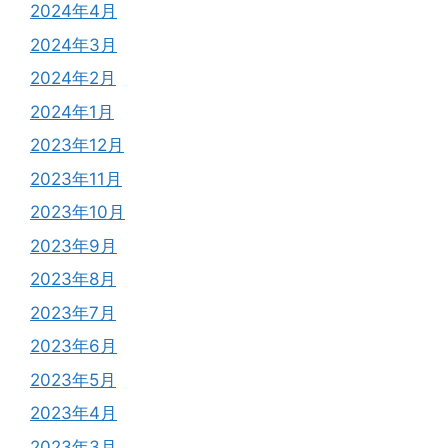
2024年4月
2024年3月
2024年2月
2024年1月
2023年12月
2023年11月
2023年10月
2023年9月
2023年8月
2023年7月
2023年6月
2023年5月
2023年4月
2023年3月