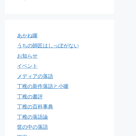
あかね噺
うちの師匠はしっぽがない
お知らせ
イベント
メディアの落語
丁稚の新作落語と小噺
丁稚の書評
丁稚の百科事典
丁稚の落語論
世の中の落語