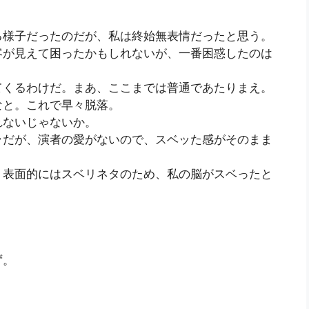
。
る様子だったのだが、私は終始無表情だったと思う。
客が見えて困ったかもしれないが、一番困惑したのは
てくるわけだ。まあ、ここまでは普通であたりまえ。
なと。これで早々脱落。
れないじゃないか。
ラだが、演者の愛がないので、スベッた感がそのまま
、表面的にはスベリネタのため、私の脳がスベったと
ず。