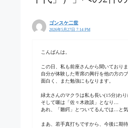
ゴンスケ二世
2026年5月27日 7:14 PM
こんばんは。
この日、私も前座さんから聞いており
自分が体験した寄席の興行を他の方の
面白く、また勉強にもなります。
緑太さんのマクラは私も長い(15分)わ
そして噺は「佐々木政談」となり…
あれ、「雛鍔」とついてるんでは…と
まあ、若手真打ちですから、今後に期