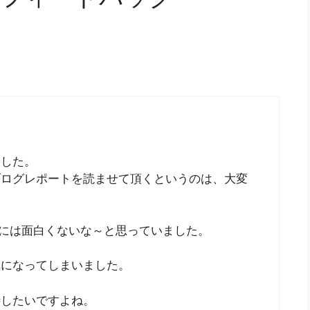
ました。
ブログレポートを読ませて頂くというのは、大変
りには面白くないな～と思っていました。
気になってしまいました。
待したいですよね。