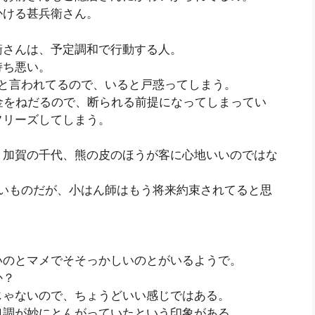
かける甚兵衛さん。
衛さんは、予定調和で行動する人。
持ち悪い。
と言われてるので、いると戸惑ってしまう。
金をねだるので、断られる前提になってしまってい
フリーズしてしまう。
、加賀の千代、熊の皮のほうが客に心地いいのではな
多いものだが、小はん師はもう将来約束されてると思
いのとマメでそそっかしいのとがいるようで。
か？
じゃないので、ちょうどいい感じではある。
口調が妙にとんがっていたという印象がある。