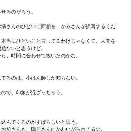
みせるのだろう。
お清さんのひどいご面相を、かみさんが描写するくだ
、本当にひどいこと言ってるわけじゃなくて、人間を
問題ないと思うけど。
から、時間に合わせて抜いたのかな。
。
れてるのは、小はん師しか知らない。
たので、印象が混ざっちゃう。
み込んでくるのがすばらしいと思う。
。お前さんもご隠居さんにかわいがられてるの。